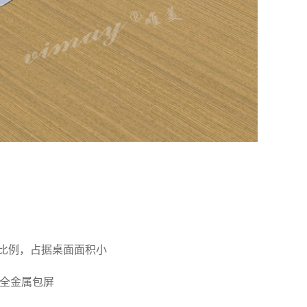
m黄金比例，占据桌面面积小
屏全金属包屏