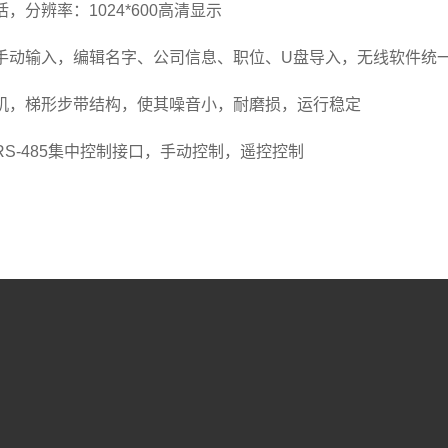
活，分辨率：1024*600高清显示
：手动输入，编辑名字、公司信息、职位、U盘导入，无线软件统
电机，梯形步带结构，使其噪音小，耐磨损，运行稳定
RS-485集中控制接口，手动控制，遥控控制