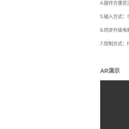
4.操作方便灵
5.输入方式
6.同步升级
7.控制方式：
AR演示