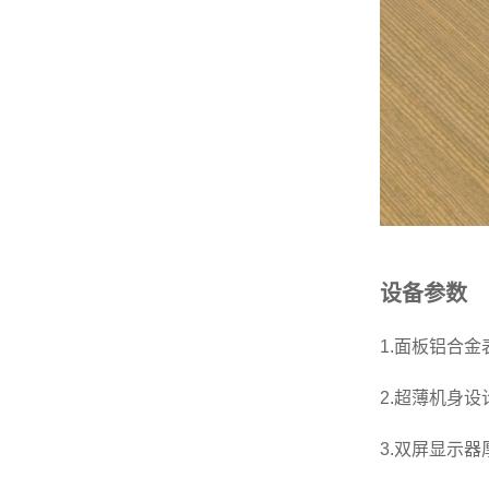
设备参数
1.面板铝合
2.超薄机身设
3.双屏显示器