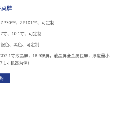
子桌牌
P70***、ZP101***、可定制
7寸、10.1寸、可定制
：银色、黑色、可定制
CD7.1寸液晶屏，16:9裸屏，液晶屏全金属包屏，厚度最小
以7.1寸机器为例）
购