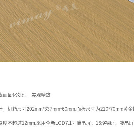
金表面氧化处理，美观精致
计，机箱尺寸202mm*337mm*60mm.面板尺寸为210*70m
厚度不超过12mm,采用全新LCD7.1寸液晶屏，16:9裸屏，液晶