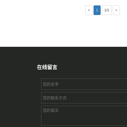
<
1
1/1
>
在线留言