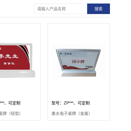
***、可定制
型号：ZP***、可定制
桌牌（轻型）
墨水电子桌牌（金属）