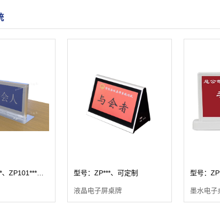
统
型号：ZP70***、ZP101***、可定制
型号：ZP***、可定制
型号：ZP
液晶电子屏桌牌
墨水电子