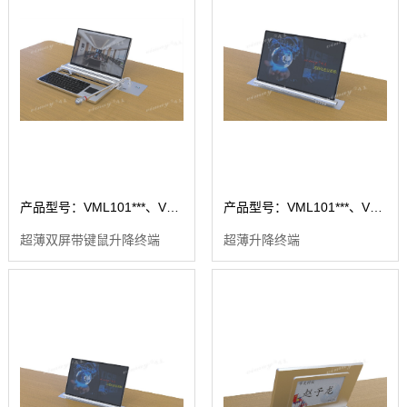
产品型号：VML101***、VML133***、VML156***、VML173***、VML185***、VML215***、VML236***、VML27***、可定制
产品型号：VML101***、VML133***、VML156***、VML173***、VML185***、VML215***、VML236***、VML27***、可定制
超薄双屏带键鼠升降终端
超薄升降终端