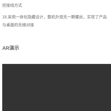
控接线方式
18.采用一体化隐藏设计，整机外观无一颗螺丝，实现了产品
与桌面的无缝对接
AR演示