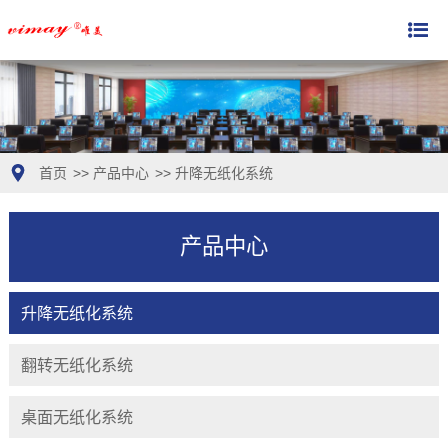
首页
>>
产品中心
>>
升降无纸化系统
产品中心
升降无纸化系统
翻转无纸化系统
桌面无纸化系统