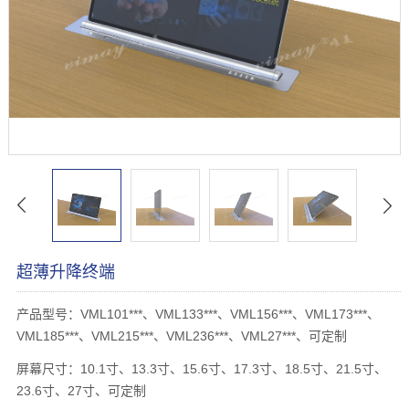
超薄升降终端
产品型号：VML101***、VML133***、VML156***、VML173***、
VML185***、VML215***、VML236***、VML27***、可定制
屏幕尺寸：10.1寸、13.3寸、15.6寸、17.3寸、18.5寸、21.5寸、
23.6寸、27寸、可定制